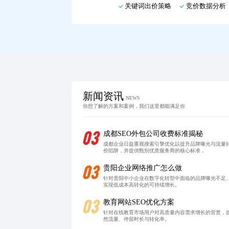
关键词出价策略
竞价数据分析
新闻资讯
NEWS
你想了解的方案和案例，我们这里都能满足你
03
成都SEO外包公司收费标准揭秘
成都企业日益重视搜索引擎优化以提升品牌曝光与流量
价陷阱，并提供甄别优质服务商的核心标准，
03
贵阳企业网络推广怎么做
针对贵阳中小企业在数字化转型中面临的品牌曝光不足
实现低成本高转化的可持续增长。
03
教育网站SEO优化方案
针对在线教育市场用户对高质量内容需求增长的背景，
然流量、停留时长与转化率。