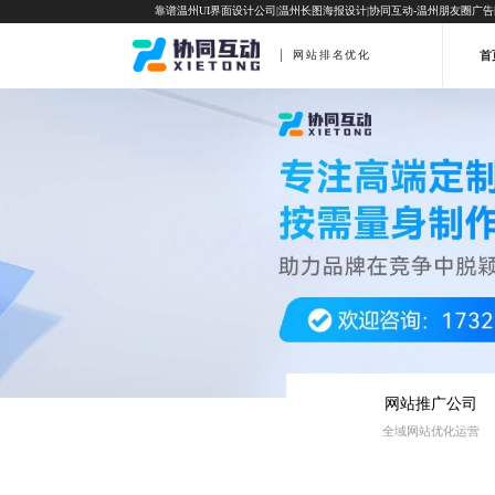
靠谱温州UI界面设计公司|温州长图海报设计|协同互动-温州朋友圈广
首
网站排名优化
网站推广公司
全域网站优化运营