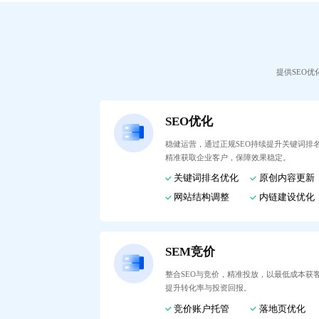
提供SEO
SEO优化
稳健运营，通过正规SEO持续提升关键词排
精准获取企业客户，保障效果稳定。
关键词排名优化
原创内容更新
网站结构调整
内链建设优化
SEM竞价
整合SEO与竞价，精准投放，以最低成本获
提升转化率与投资回报。
竞价账户托管
落地页优化