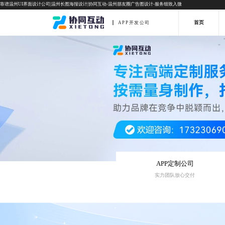
靠谱温州UI界面设计公司|温州长图海报设计|协同互动-温州朋友圈广告图设计-服务细致入微
首页
APP开发公司
APP定制公司
实力团队放心交付